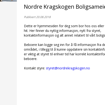
Nordre Kragskogen Boligsamei
Publisert 20.08.2018
Dette er hjemmesiden for deg som bor hos oss eller t
hit. Her finner du nyttig informasjon, nytt fra styret,
kontaktinformasjon og alt annet relatert til vårt bolig
Beboere kan logge seg inn for å få informasjon fra d
området, i tillegg til å kunne oppdatere sin kontaktin
er viktig at styret til enhver tid har korrekt kontaktinfo
beboere.
Kontakt styre:
styret@nordrekragskogen.no