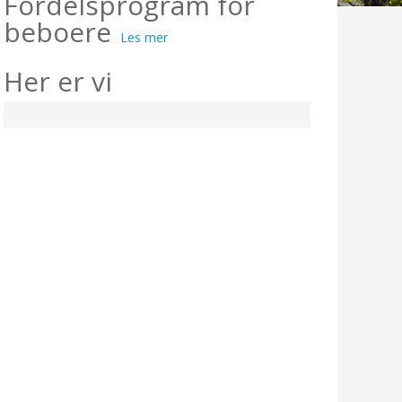
Fordelsprogram for
beboere
Les mer
Her er vi